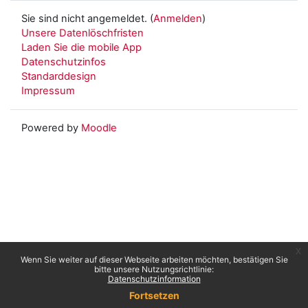
Sie sind nicht angemeldet. (
Anmelden
)
Unsere Datenlöschfristen
Laden Sie die mobile App
Datenschutzinfos
Standarddesign
Impressum
Powered by
Moodle
x
Wenn Sie weiter auf dieser Webseite arbeiten möchten, bestätigen Sie
bitte unsere Nutzungsrichtlinie:
Datenschutzinformation
Fortsetzen