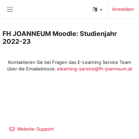
Zum Hauptinhalt
Anmelden
Website-Übersicht
FH JOANNEUM Moodle: Studienjahr
2022-23
Kontaktieren Sie bei Fragen das E-Learning Service Team
über die Emailadresse:
elearning-service@fh-joanneum.at
Website-Support